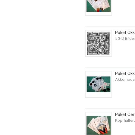
Paket Ok
5 3-D Bilder
Paket Okk
Akkomodatio
Paket Cer
Kopfhalteru