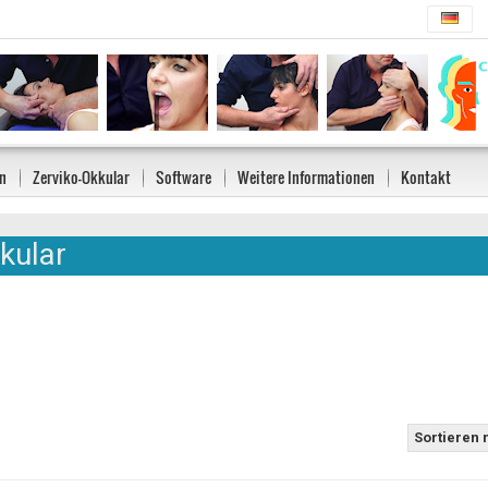
n
Zerviko-Okkular
Software
Weitere Informationen
Kontakt
kular
Sortieren 