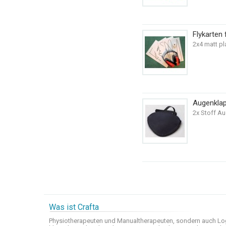
Flykarten 
2x4 matt pl
Augenkla
2x Stoff A
Was ist Crafta
Physiotherapeuten und
Manualtherapeuten
, sondern auch
Lo