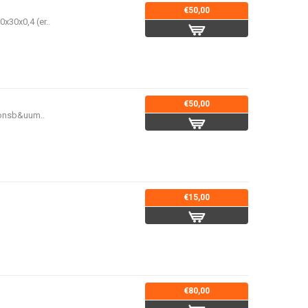
€50,00
x30x0,4 (er..
€50,00
ionsb&uum..
€15,00
€80,00