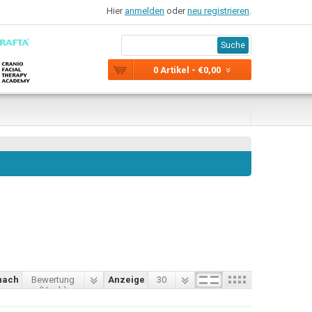
Hier
anmelden
oder
neu registrieren
.
Suche
0 Artikel - €0,00
nach
Bewertung
Anzeige
30
(Hoch)