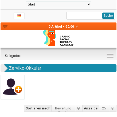
Suche
0 Artikel - €0,00
Kategorien
Zerviko-Okkular
Sortieren nach
Bewertung
Anzeige
25
(Hoch)