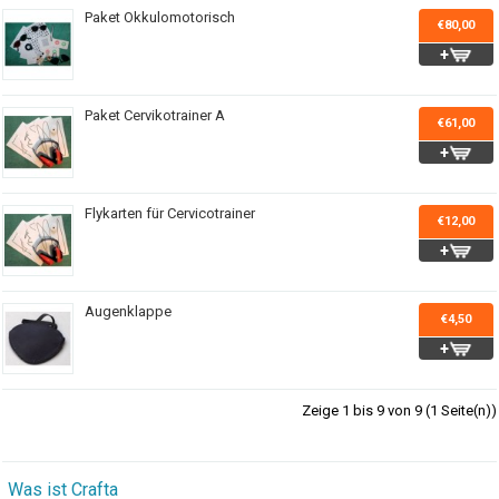
Paket Okkulomotorisch
€80,00
Paket Cervikotrainer A
€61,00
Flykarten für Cervicotrainer
€12,00
Augenklappe
€4,50
Zeige 1 bis 9 von 9 (1 Seite(n))
Was ist Crafta