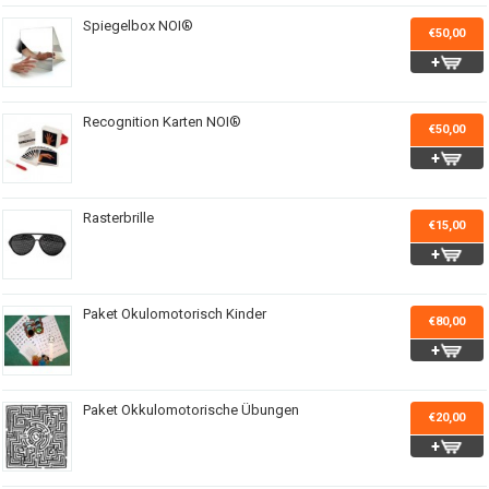
Spiegelbox NOI®
€50,00
Recognition Karten NOI®
€50,00
Rasterbrille
€15,00
Paket Okulomotorisch Kinder
€80,00
Paket Okkulomotorische Übungen
€20,00