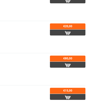
€20,00
€80,00
€15,00