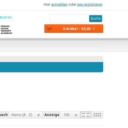
Hier
anmelden
oder
neu registrieren
.
Suche
0 Artikel - €0,00
nach
Name (A - Z)
Anzeige
100