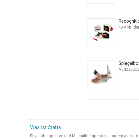
Recogniti
48 Abbildu
Spiegelb
Aufklappbar
Was ist Crafta
Physiotherapeuten und
Manualtherapeuten
, sondern auch
Lo