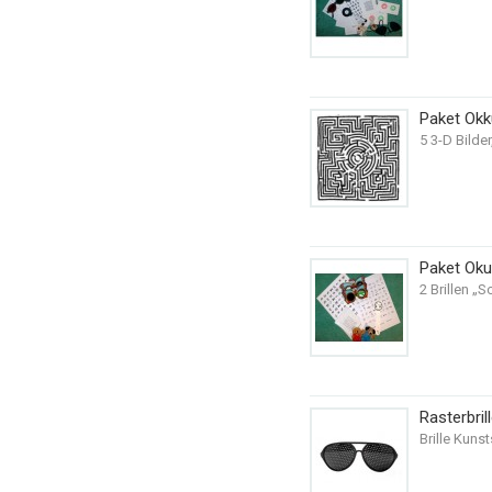
Paket Ok
5 3-D Bilder
Paket Oku
2 Brillen „
Rasterbril
Brille Kuns