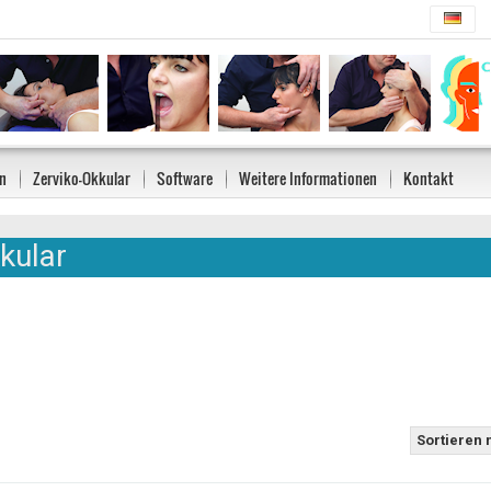
n
Zerviko-Okkular
Software
Weitere Informationen
Kontakt
kular
Sortieren 