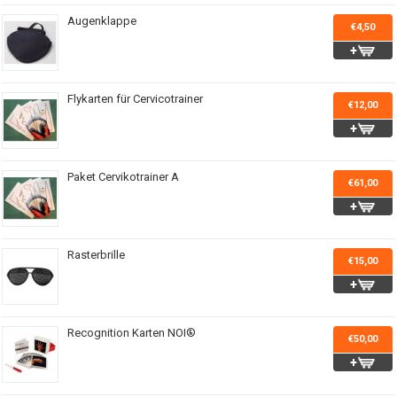
Augenklappe
€4,50
Flykarten für Cervicotrainer
€12,00
Paket Cervikotrainer A
€61,00
Rasterbrille
€15,00
Recognition Karten NOI®
€50,00