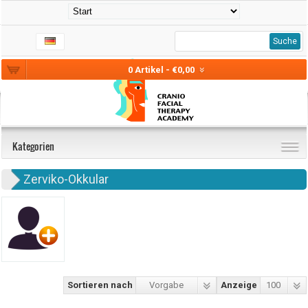
Suche
0 Artikel - €0,00
Kategorien
Zerviko-Okkular
Sortieren nach
Vorgabe
Anzeige
100