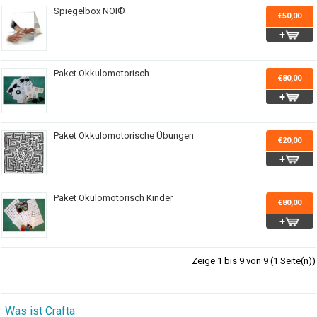
Spiegelbox NOI®
€50,00
Paket Okkulomotorisch
€80,00
Paket Okkulomotorische Übungen
€20,00
Paket Okulomotorisch Kinder
€80,00
Zeige 1 bis 9 von 9 (1 Seite(n))
Was ist Crafta