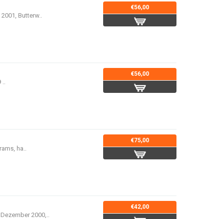
€56,00
2001, Butterw..
€56,00
..
€75,00
rams, ha..
€42,00
 Dezember 2000,..