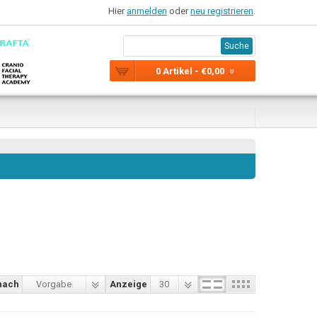
Hier
anmelden
oder
neu registrieren
.
Suche
0 Artikel - €0,00
nach
Vorgabe
Anzeige
30