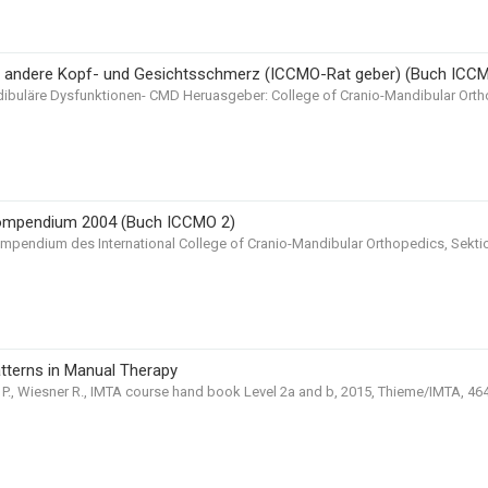
 andere Kopf- und Gesichtsschmerz (ICCMO-Rat geber) (Buch ICC
ibuläre Dysfunktionen- CMD Heruasgeber: College of Cranio-Mandibular Ortho
mpendium 2004 (Buch ICCMO 2)
mpendium des International College of Cranio-Mandibular Orthopedics, Sektio
atterns in Manual Therapy
P., Wiesner R., IMTA course hand book Level 2a and b, 2015, Thieme/IMTA, 464