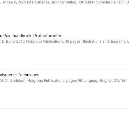
G.L. Moseley 2009 (2te Auflage), Springer Verlag, 130 Seiten Sprache Deutsch, 
in Pain handbook: Protectometer
 D. Butler 2015, Noigroup Publications, 48 pages, illustrations and diagrams, 
odynamic Techniques
008 (2nd edition), Noigroup Publications, pages 98 Language English, 21x16x1 