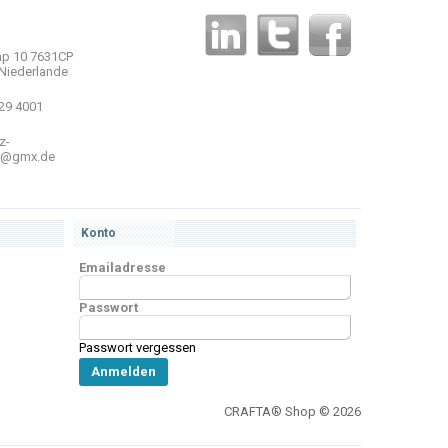
p 10 7631CP
Niederlande
 29 4001
z-
r@gmx.de
Konto
Emailadresse
Passwort
Passwort vergessen
CRAFTA® Shop © 2026