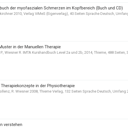
rbuch der myofaszialen Schmerzen im Kopfbereich (Buch und CD)
irchner 2010, Verlag ViMeS (Eigenverlag), 40 Seiten Sprache Deutsch, Umfang
 Muster in der Manuellen Therapie
P., Wiesner R. IMTA Kurshandbuch Level 2a und 2b, 2014, Thieme, 488 Seiten, 
- Therapiekonzepte in der Physiotherapie
llenz, R. Wiesner 2008, Thieme Verlag, 132 Seiten Sprache Deutsch, Umfang 
n verstehen