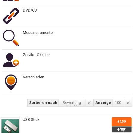
DVD/CD
Messinstrumente
Zerviko-Okkular
Verschieden
Sortieren nach
Bewertung
Anzeige
100
(Hoch)
USB Stick
€4,50