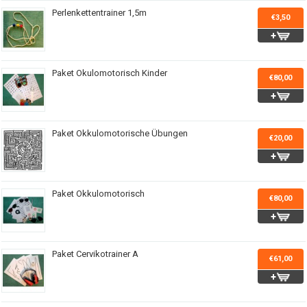
Perlenkettentrainer 1,5m
€3,50
Paket Okulomotorisch Kinder
€80,00
Paket Okkulomotorische Übungen
€20,00
Paket Okkulomotorisch
€80,00
Paket Cervikotrainer A
€61,00