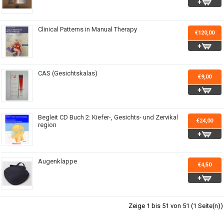
Clinical Patterns in Manual Therapy
€120,00
CAS (Gesichtskalas)
€9,00
Begleit CD Buch 2: Kiefer-, Gesichts- und Zervikal
€24,00
region
Augenklappe
€4,50
Zeige 1 bis 51 von 51 (1 Seite(n))