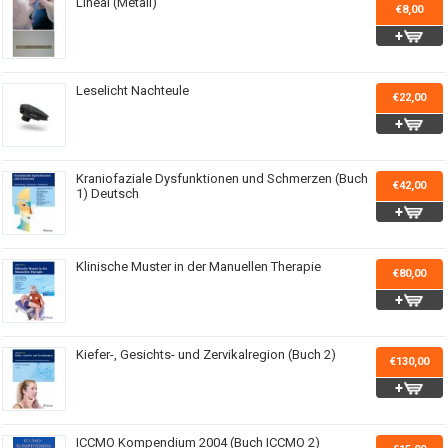
Lineal (Metall)
€8,00
Leselicht Nachteule
€22,00
Kraniofaziale Dysfunktionen und Schmerzen (Buch
€42,00
1) Deutsch
Klinische Muster in der Manuellen Therapie
€80,00
Kiefer-, Gesichts- und Zervikalregion (Buch 2)
€130,00
ICCMO Kompendium 2004 (Buch ICCMO 2)