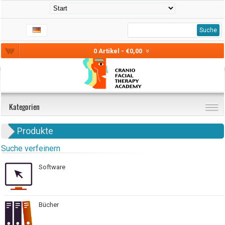
Suche
0 Artikel - €0,00
Kategorien
Produkte
Suche verfeinern
Software
Bücher