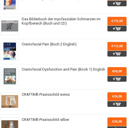
Das Bilderbuch der myofaszialen Schmerzen im
€115,00
Kopfbereich (Buch und CD)
Craniofacial Pain (Buch 2 English)
€113,00
Craniofacial Dysfunction and Pain (Book 1) English
€56,00
CRAFTA®-Praxisschild weiss
€26,00
CRAFTA®-Praxisschild silber
€26,00