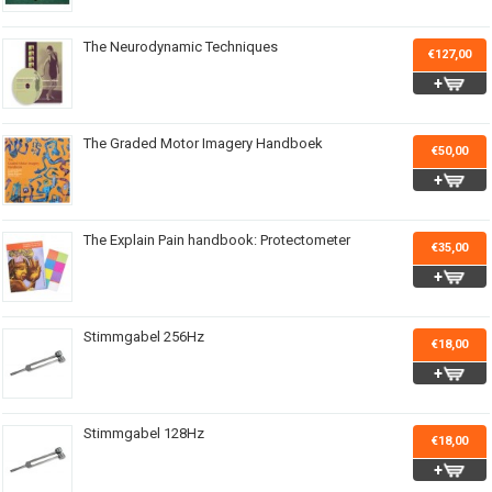
The Neurodynamic Techniques
€127,00
The Graded Motor Imagery Handboek
€50,00
The Explain Pain handbook: Protectometer
€35,00
Stimmgabel 256Hz
€18,00
Stimmgabel 128Hz
€18,00