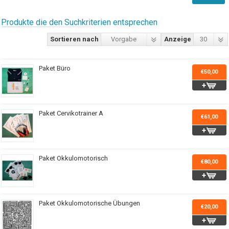
Produkte die den Suchkriterien entsprechen
Sortieren nach
Vorgabe
Anzeige
30
Paket Büro
€50,00
Paket Cervikotrainer A
€61,00
Paket Okkulomotorisch
€80,00
Paket Okkulomotorische Übungen
€20,00