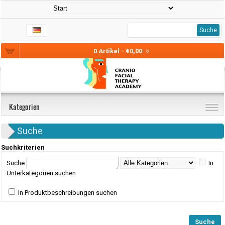
Suche
0 Artikel - €0,00
Kategorien
Suche
Suchkriterien
Suche
In
Unterkategorien suchen
In Produktbeschreibungen suchen