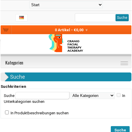
Suche
0 Artikel - €0,00
Kategorien
Suche
Suchkriterien
Suche
In
Unterkategorien suchen
In Produktbeschreibungen suchen