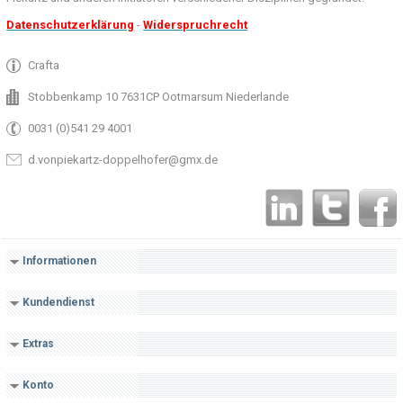
Datenschutzerklärung
-
Widerspruchrecht
Crafta
Stobbenkamp 10 7631CP Ootmarsum Niederlande
0031 (0)541 29 4001
d.vonpiekartz-doppelhofer@gmx.de
Informationen
Kundendienst
Extras
Konto