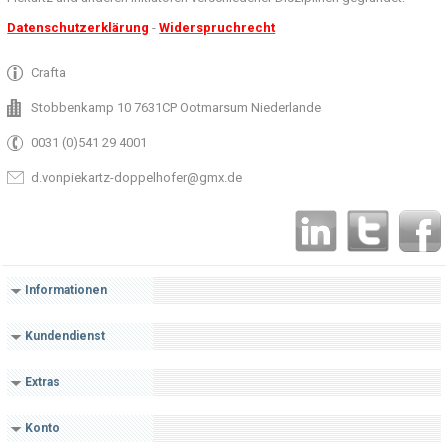
Datenschutzerklärung
-
Widerspruchrecht
Crafta
Stobbenkamp 10 7631CP Ootmarsum Niederlande
0031 (0)541 29 4001
d.vonpiekartz-doppelhofer@gmx.de
Informationen
Kundendienst
Extras
Konto