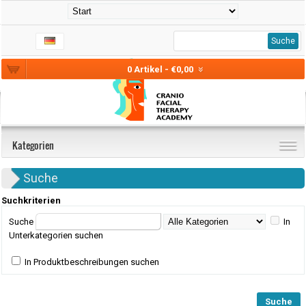
Suche
0 Artikel - €0,00
Kategorien
Suche
Suchkriterien
Suche
In
Unterkategorien suchen
In Produktbeschreibungen suchen