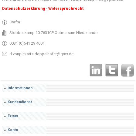
Datenschutzerklärung
-
Widerspruchrecht
Crafta
Stobbenkamp 10 7631CP Ootmarsum Niederlande
0031 (0)541 29 4001
d.vonpiekartz-doppelhofer@gmx.de
Informationen
Kundendienst
Extras
Konto