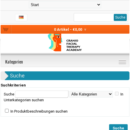
Suche
0 Artikel - €0,00
Kategorien
Suche
Suchkriterien
Suche
In
Unterkategorien suchen
In Produktbeschreibungen suchen