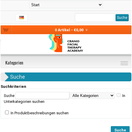
Suche
0 Artikel - €0,00
Kategorien
Suche
Suchkriterien
Suche
In
Unterkategorien suchen
In Produktbeschreibungen suchen