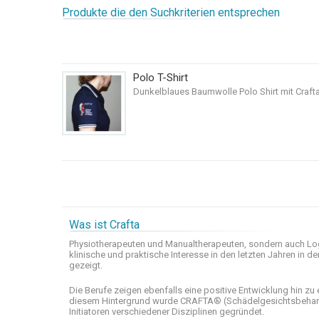
Produkte die den Suchkriterien entsprechen
Polo T-Shirt
Dunkelblaues Baumwolle Polo Shirt mit Crafta
Was ist Crafta
Physiotherapeuten und
Manualtherapeuten
, sondern auch
Lo
klinische
und praktische
Interesse
in den letzten
Jahren in de
gezeigt
.
Die Berufe
zeigen ebenfalls eine
positive Entwicklung
hin zu 
diesem Hintergrund wurde
CRAFTA®
(
Schädelgesichtsbeha
Initiatoren
verschiedener Disziplinen
gegründet.