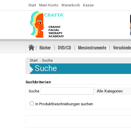
Start
Mein Konto
Warenkorb
Kasse
Bücher
DVD/CD
Messinstrumente
Verschiede
Start
»
Suche
Suche
Suchkriterien
Suche
In Produktbeschreibungen suchen