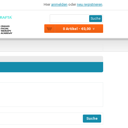
Hier
anmelden
oder
neu registrieren
.
Suche
0 Artikel - €0,00