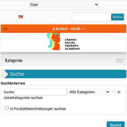
Suche
0 Artikel - €0,00
Kategorien
Suche
Suchkriterien
Suche
In
Unterkategorien suchen
In Produktbeschreibungen suchen