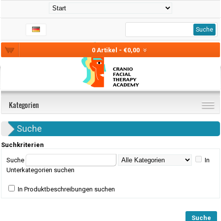
Suche
0 Artikel - €0,00
Kategorien
Suche
Suchkriterien
Suche
In
Unterkategorien suchen
In Produktbeschreibungen suchen