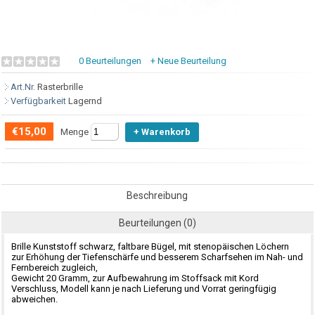
0 Beurteilungen
+ Neue Beurteilung
Art.Nr.
Rasterbrille
Verfügbarkeit
Lagernd
€15,00
Menge
Beschreibung
Beurteilungen (0)
Brille Kunststoff schwarz, faltbare Bügel, mit stenopäischen Löchern
zur Erhöhung der Tiefenschärfe und besserem Scharfsehen im Nah- und
Fernbereich zugleich,
Gewicht 20 Gramm, zur Aufbewahrung im Stoffsack mit Kord
Verschluss, Modell kann je nach Lieferung und Vorrat geringfügig
abweichen.