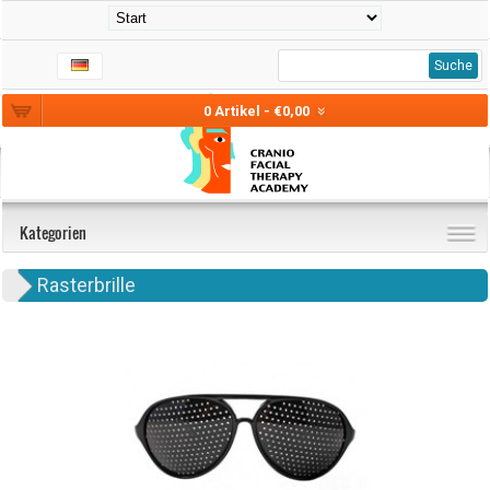
Suche
0 Artikel - €0,00
Kategorien
Rasterbrille