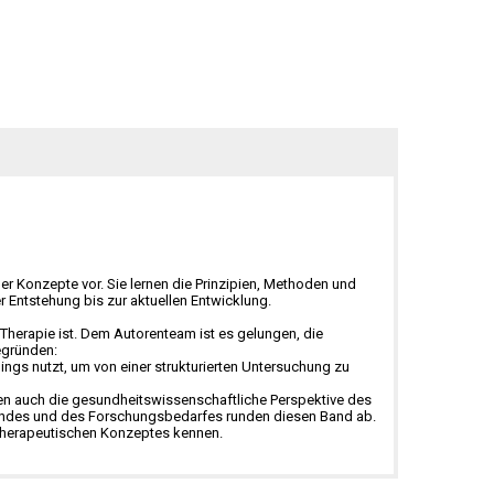
her Konzepte vor. Sie lernen die Prinzipien, Methoden und
 Entstehung bis zur aktuellen Entwicklung.
Therapie ist. Dem Autorenteam ist es gelungen, die
egründen:
ngs nutzt, um von einer strukturierten Untersuchung zu
ren auch die gesundheitswissenschaftliche Perspektive des
tandes und des Forschungsbedarfes runden diesen Band ab.
ltherapeutischen Konzeptes kennen.