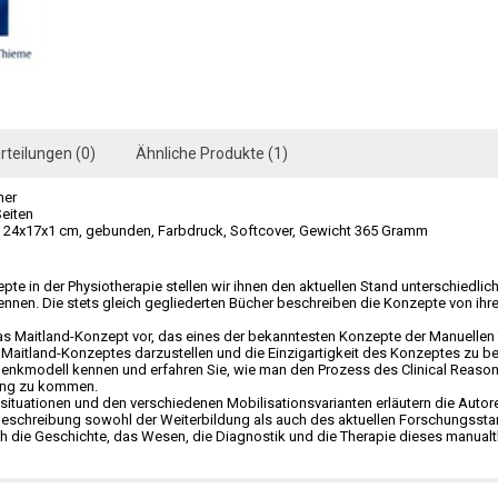
rteilungen (0)
Ähnliche Produkte (1)
ner
Seiten
24x17x1 cm, gebunden, Farbdruck, Softcover, Gewicht 365 Gramm
pte in der Physiotherapie stellen wir ihnen den aktuellen Stand unterschiedlic
nnen. Die stets gleich gegliederten Bücher beschreiben die Konzepte von ihrer
das Maitland-Konzept vor, das eines der bekanntesten Konzepte der Manuellen 
 Maitland-Konzeptes darzustellen und die Einzigartigkeit des Konzeptes zu b
Denkmodell kennen und erfahren Sie, wie man den Prozess des Clinical Reasoni
ung zu kommen.
ituationen und den verschiedenen Mobilisationsvarianten erläutern die Auto
Beschreibung sowohl der Weiterbildung als auch des aktuellen Forschungss
h die Geschichte, das Wesen, die Diagnostik und die Therapie dieses manua