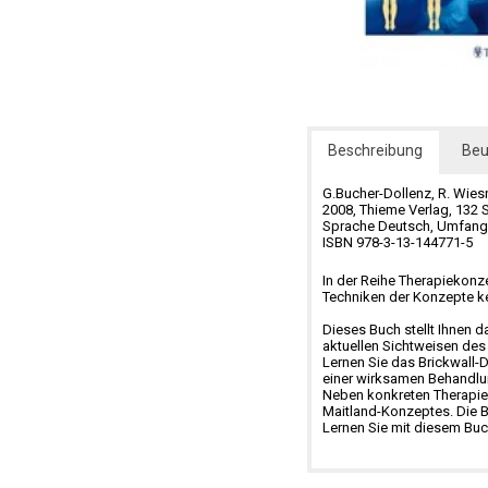
Beschreibung
Beu
G.Bucher-Dollenz, R. Wies
2008, Thieme Verlag, 132 
Sprache Deutsch, Umfang 
ISBN 978-3-13-144771-5
In der Reihe Therapiekonze
Techniken der Konzepte ke
Dieses Buch stellt Ihnen 
aktuellen Sichtweisen des
Lernen Sie das Brickwall-
einer wirksamen Behandl
Neben konkreten Therapies
Maitland-Konzeptes. Die 
Lernen Sie mit diesem Buc