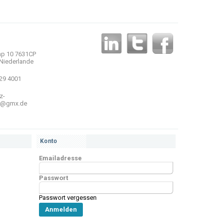
p 10 7631CP
Niederlande
 29 4001
z-
r@gmx.de
Konto
Emailadresse
Passwort
Passwort vergessen