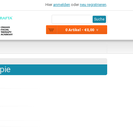
Hier
anmelden
oder
neu registrieren
.
Suche
0 Artikel - €0,00
pie