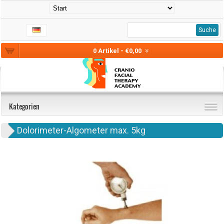
Suche
0 Artikel - €0,00
Kategorien
Dolorimeter-Algometer max. 5kg