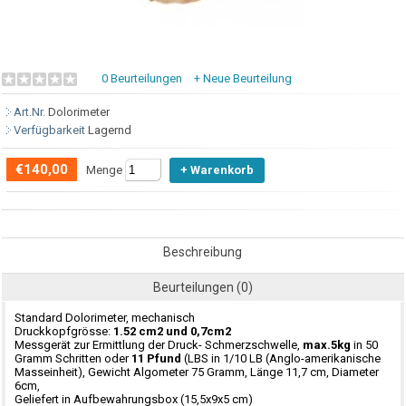
0 Beurteilungen
+ Neue Beurteilung
Art.Nr.
Dolorimeter
Verfügbarkeit
Lagernd
€140,00
Menge
Beschreibung
Beurteilungen (0)
Standard Dolorimeter, mechanisch
Druckkopfgrösse:
1.52 cm2 und 0,7cm2
Messgerät zur Ermittlung der Druck- Schmerzschwelle,
max.5kg
in 50
Gramm Schritten oder
11 Pfund
(LBS in 1/10 LB (Anglo-amerikanische
Masseinheit), Gewicht Algometer 75 Gramm, Länge 11,7 cm, Diameter
6cm,
Geliefert in Aufbewahrungsbox (15,5x9x5 cm)