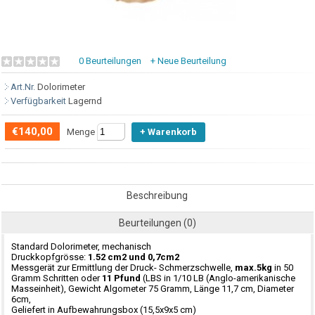
0 Beurteilungen
+ Neue Beurteilung
Art.Nr.
Dolorimeter
Verfügbarkeit
Lagernd
€140,00
Menge
Beschreibung
Beurteilungen (0)
Standard Dolorimeter, mechanisch
Druckkopfgrösse:
1.52 cm2 und 0,7cm2
Messgerät zur Ermittlung der Druck- Schmerzschwelle,
max.5kg
in 50
Gramm Schritten oder
11 Pfund
(LBS in 1/10 LB (Anglo-amerikanische
Masseinheit), Gewicht Algometer 75 Gramm, Länge 11,7 cm, Diameter
6cm,
Geliefert in Aufbewahrungsbox (15,5x9x5 cm)