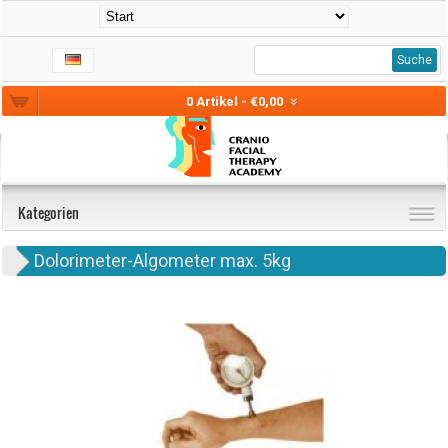
Suche
0 Artikel - €0,00
Kategorien
Dolorimeter-Algometer max. 5kg