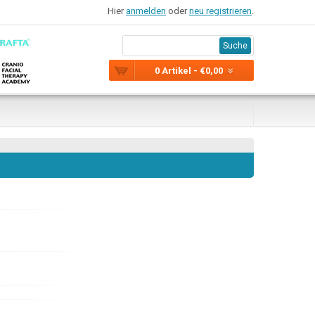
Hier
anmelden
oder
neu registrieren
.
Suche
0 Artikel - €0,00