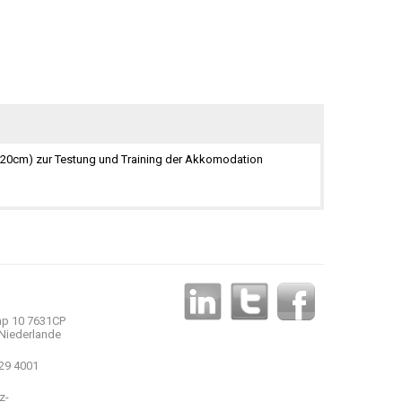
-20cm) zur Testung und Training der Akkomodation
p 10 7631CP
Niederlande
 29 4001
z-