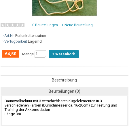
0 Beurteilungen
+ Neue Beurteilung
Art.Nr.
Perlenkettentrainer
Verfügbarkeit
Lagernd
€4,50
Menge
Beschreibung
Beurteilungen (0)
Baumwollschnur mit 3 verschiebbaren Kugelelementen in 3
verschiedenen Farben (Durschmesser ca. 16-20cm) zur Testung und
Training der Akkomodation
Länge 3m