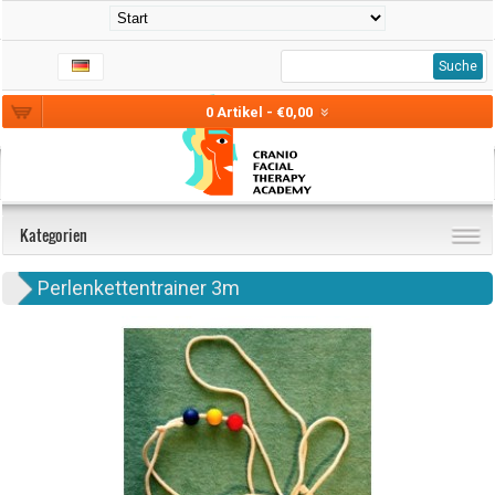
Suche
0 Artikel - €0,00
Kategorien
Perlenkettentrainer 3m