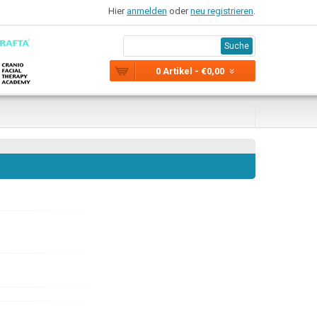
Hier
anmelden
oder
neu registrieren
.
Suche
0 Artikel - €0,00