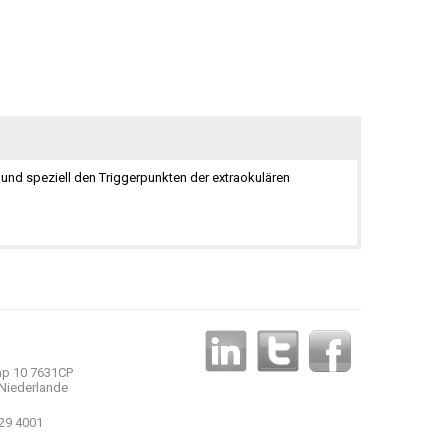
nd speziell den Triggerpunkten der extraokulären
p 10 7631CP
Niederlande
 29 4001