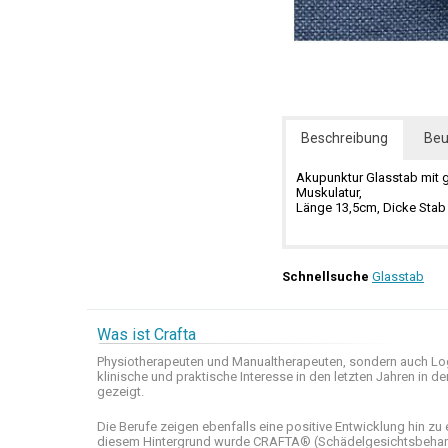
Beschreibung
Beu
Akupunktur Glasstab mit 
Muskulatur,
Länge 13,5cm, Dicke Sta
Schnellsuche
Glasstab
Was ist Crafta
Physiotherapeuten und
Manualtherapeuten
, sondern auch
Lo
klinische
und praktische
Interesse
in den letzten
Jahren in de
gezeigt
.
Die Berufe
zeigen ebenfalls eine
positive Entwicklung
hin zu 
diesem Hintergrund wurde
CRAFTA®
(
Schädelgesichtsbeha