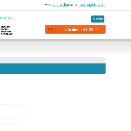
Hier
anmelden
oder
neu registrieren
.
Suche
0 Artikel - €0,00