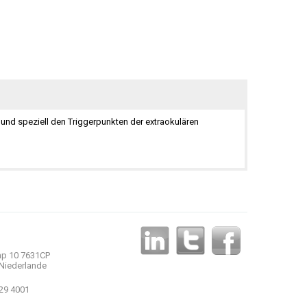
nd speziell den Triggerpunkten der extraokulären
p 10 7631CP
Niederlande
 29 4001