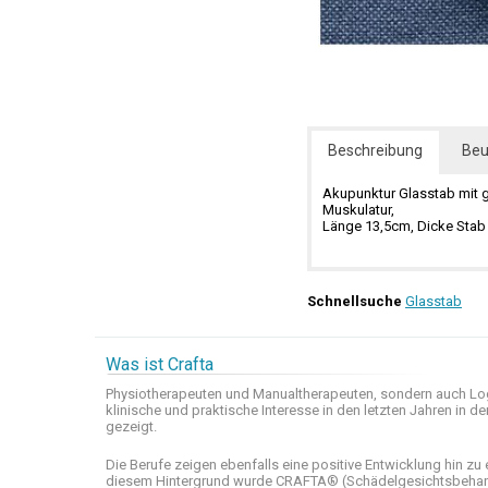
Beschreibung
Beu
Akupunktur Glasstab mit 
Muskulatur,
Länge 13,5cm, Dicke Sta
Schnellsuche
Glasstab
Was ist Crafta
Physiotherapeuten und
Manualtherapeuten
, sondern auch
Lo
klinische
und praktische
Interesse
in den letzten
Jahren in de
gezeigt
.
Die Berufe
zeigen ebenfalls eine
positive Entwicklung
hin zu 
diesem Hintergrund wurde
CRAFTA®
(
Schädelgesichtsbeha