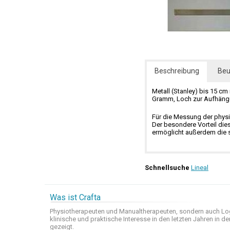
Beschreibung
Beu
Metall (Stanley) bis 15 c
Gramm, Loch zur Aufhängu
Für die Messung der phys
Der besondere Vorteil dies
ermöglicht außerdem die s
Schnellsuche
Lineal
Was ist Crafta
Physiotherapeuten und
Manualtherapeuten
, sondern auch
Lo
klinische
und praktische
Interesse
in den letzten
Jahren in de
gezeigt
.