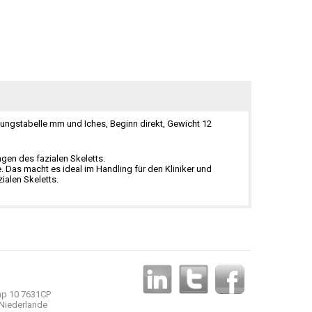
ungstabelle mm und Iches, Beginn direkt, Gewicht 12
en des fazialen Skeletts.
e. Das macht es ideal im Handling für den Kliniker und
alen Skeletts.
p 10 7631CP
Niederlande