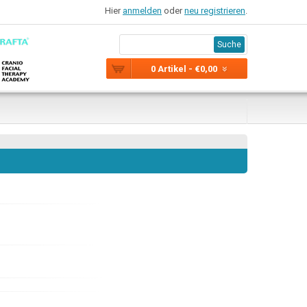
Hier
anmelden
oder
neu registrieren
.
Suche
0 Artikel - €0,00