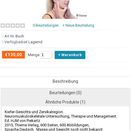
0 Beurteilungen
+ Neue Beurteilung
Art.Nr.
Buch
Verfügbarkeit
Lagernd
€130,00
Menge
Beschreibung
Beurteilungen (0)
Ähnliche Produkte (1)
Kiefer-Gesichts und Zervikalregion.
Neuromuskuloskeletale Untersuchung, Therapie und Management.
Ed. HJM von Piekartz
2015, Thieme Verlag, 600 Seiten, 600 Abbildungen,
Sprache Deutsch, Masse und Gewicht noch nicht bekannt