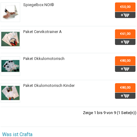
Spiegelbox NOI®
€50,00
Paket Cervikotrainer A
€61,00
Paket Okkulomotorisch
€80,00
Paket Okulomotorisch Kinder
€80,00
Zeige 1 bis 9 von 9 (1 Seite(n))
Was ist Crafta