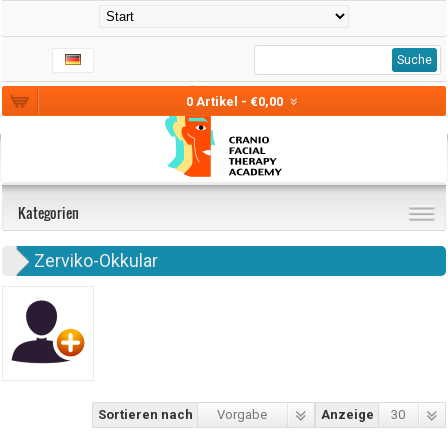
Suche
0 Artikel - €0,00
Kategorien
Zerviko-Okkular
Sortieren nach
Vorgabe
Anzeige
30