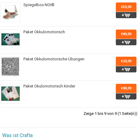
Spiegelbox NOI®
€50,00
Paket Okkulomotorisch
€80,00
Paket Okkulomotorische Übungen
€20,00
Paket Okulomotorisch Kinder
€80,00
Zeige 1 bis 9 von 9 (1 Seite(n))
Was ist Crafta