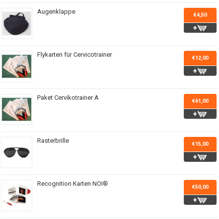
Augenklappe
€4,50
Flykarten für Cervicotrainer
€12,00
Paket Cervikotrainer A
€61,00
Rasterbrille
€15,00
Recognition Karten NOI®
€50,00